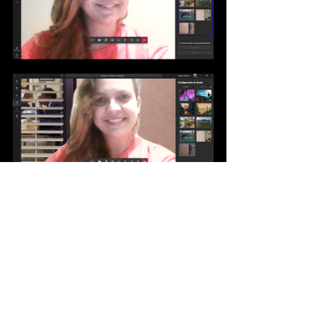
Ojalá te haya sido útil! Si tienes 
comentarios o consultas escríbeme. 
Gracias!
Microsoft Teams