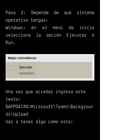
Paso 2: Depende de qué sistema 
operativo tengas: 
Windows: en el menú de inicio 
selecciona la opción Ejecutar o 
Run. 
Una vez que accedas ingresa este 
texto: 
%APPDATA%\Microsoft\Teams\Backgroun
ds\Upload 
Vas a tener algo como esto: 