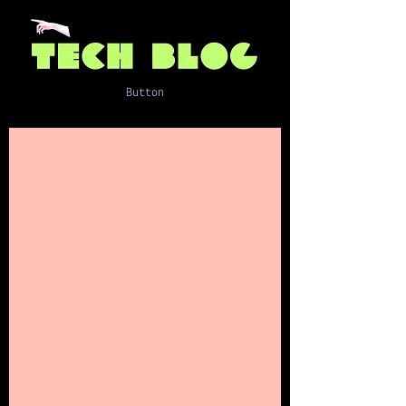
Button