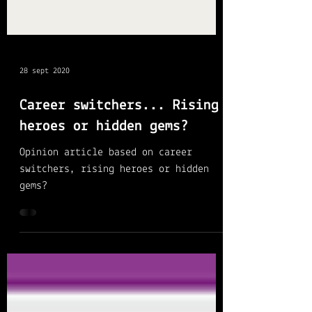
28 sept 2020
Career switchers... Rising
heroes or hidden gems?
Opinion article based on career
switchers, rising heroes or hidden
gems?