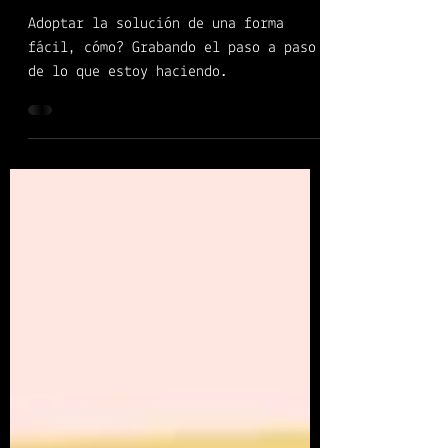
D365HR Series | Capítulo
28: Adopción: un tip
rápido.
Adoptar la solución de una forma
fácil, cómo? Grabando el paso a paso
de lo que estoy haciendo.