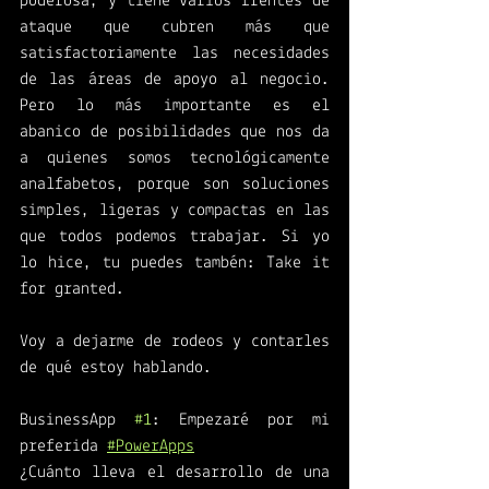
poderosa, y tiene varios frentes de 
ataque que cubren más que 
satisfactoriamente las necesidades 
de las áreas de apoyo al negocio. 
Pero lo más importante es el 
abanico de posibilidades que nos da 
a quienes somos tecnológicamente 
analfabetos, porque son soluciones 
simples, ligeras y compactas en las 
que todos podemos trabajar. Si yo 
lo hice, tu puedes tambén: Take it 
for granted. 
Voy a dejarme de rodeos y contarles 
de qué estoy hablando.  
BusinessApp 
#1
: Empezaré por mi 
preferida 
#PowerApps
¿Cuánto lleva el desarrollo de una 