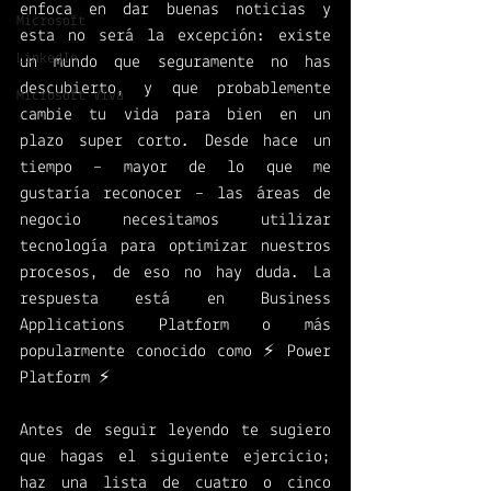
enfoca en dar buenas noticias y 
Microsoft
esta no será la excepción: existe 
LinkedIn
un mundo que seguramente no has 
descubierto, y que probablemente 
Microsoft Viva
cambie tu vida para bien en un 
plazo super corto. Desde hace un 
tiempo – mayor de lo que me 
gustaría reconocer – las áreas de 
negocio necesitamos utilizar 
tecnología para optimizar nuestros 
procesos, de eso no hay duda. La 
respuesta está en Business 
Applications Platform o más 
popularmente conocido como ⚡ Power 
Platform ⚡
Antes de seguir leyendo te sugiero 
que hagas el siguiente ejercicio; 
haz una lista de cuatro o cinco 