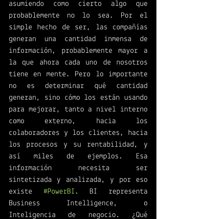
asumiendo como cierto algo que 
probablemente no lo sea. Por el 
simple hecho de ser, las compañías 
generan una cantidad inmensa de 
información, probablemente mayor a 
la que ahora cada uno de nosotros 
tiene en mente. Pero lo importante 
no es determinar qué cantidad 
generan, sino cómo los están usando 
para mejorar, tanto a nivel interno 
como externo, hacia los 
colaboradores y los clientes, hacia 
los procesos y su rentabilidad, y 
así miles de ejemplos. Esa 
información necesita ser 
sintetizada y analizada, y por eso 
existe 
#PowerBI
. BI representa 
Business Intelligence, o 
Inteligencia de negocio. ¿Qué 