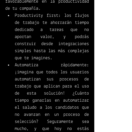
favorablemente en la productividad 
de tu compañía. 
Productivity first: los flujos 
de trabajo te ahorrarán tiempo 
dedicado a tareas que no 
aportan valor, y podrás 
construir desde integraciones 
simples hasta las más complejas 
que te imagines. 
Automatiza rápidamente: 
¡imagina que todos los usuarios 
automatizan sus procesos de 
trabajo que aplican para el uso 
de esta solución! ¿Cuánto 
tiempo ganarías en automatizar 
el saludo a los candidatos que 
no avanzan en un proceso de 
selección? Seguramente sea 
mucho, y que hoy no estás 