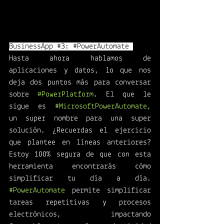
BusinessApp 
#3
: 
#PowerAutomate
Hasta ahora hablamos de 
aplicaciones y datos, lo que nos 
deja dos puntos más para conversar 
sobre 
#PowerPlatform
. El que le 
sigue es 
#MicrosoftPowerAutomate
, 
un super nombre para una super 
solución. ¿Recuerdas el ejercicio 
que plantee en líneas anteriores? 
Estoy 100% segura de que con esta 
herramienta encontrarás cómo 
simplificar tu día a día. 
#PowerAutomate
 permite simplificar 
tareas repetitivas y procesos 
electrónicos, impactando 