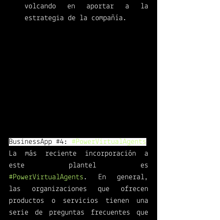
volcando en aportar a la 
estrategia de la compañía. 
BusinessApp 
#4
: 
#PowerVirtualAgents
La más reciente incorporación a 
este plantel es 
#PowerVirtualAgents
. En general, 
las organizaciones que ofrecen 
productos o servicios tienen una 
serie de preguntas frecuentes que 