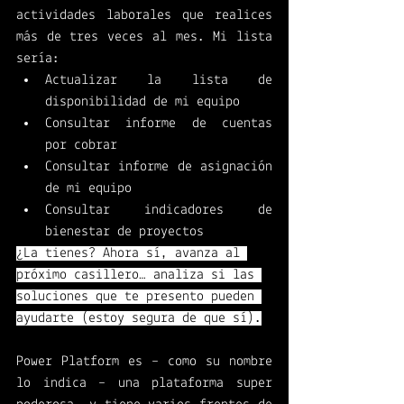
actividades laborales que realices 
más de tres veces al mes. Mi lista 
sería:  
Actualizar la lista de 
disponibilidad de mi equipo 
Consultar informe de cuentas 
por cobrar
Consultar informe de asignación 
de mi equipo 
Consultar indicadores de 
bienestar de proyectos
¿La tienes? Ahora sí, avanza al 
próximo casillero… analiza si las 
soluciones que te presento pueden 
ayudarte (estoy segura de que sí).
Power Platform es – como su nombre 
lo indica – una plataforma super 