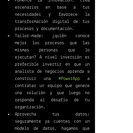
Fomenta la innovación: crea 
escenarios en base a tus 
necesidades y favorece la 
transformación digital de tus 
procesos y documentación. 
Tailor-made: ¿quién conoce 
mejor los procesos que las 
mismas personas que lo 
ejecutan? A nivel inversión es 
preferible invertir en que un 
analista de negocios aprenda a 
construir una 
#PowerApp
 a 
contratar un equipo que genere 
una solución y que luego no 
responda al desafío de tu 
organización. 
Aprovecha tus datos: 
seguramente ya cuentes con un 
modelo de datos, hagamos que 