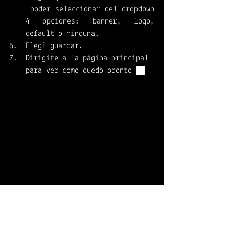
 poder seleccionar del dropdown 
4 opciones: banner, logo, 
default o ninguna. 
Elegí guardar. 
Dirigite a la página principal 
para ver como quedó pronto 
😉
Dynamics 365 for Human Resources