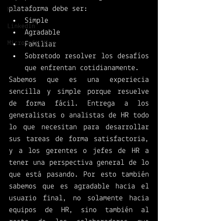
plataforma debe ser: 
Microsoft
Simple
LinkedIn
Agradable
Microsoft Viva
Familiar 
Sobretodo resolver los desafíos 
que enfrentan cotidianamente. 
Sabemos que es una experiecia 
sencilla y simple porque resuelve 
de forma fácil. Entrega a los 
generalistas o analistas de HR todo 
lo que necesitan para desarrollar 
sus tareas de forma satisfactoria, 
y a los gerentes o jefes de HR a 
tener una perspectiva general de lo 
que está pasando. Por esto también 
sabemos que es agradable hacia el 
usuario final, no solamente hacia 
equipos de HR, sino también al 