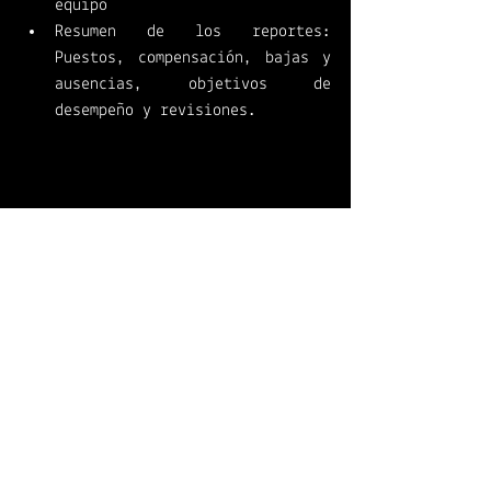
equipo
Resumen de los reportes: 
Puestos, compensación, bajas y 
ausencias, objetivos de 
desempeño y revisiones.
Dynamics 365 for Human Resources