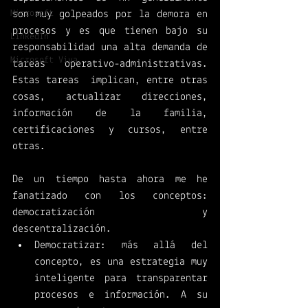
Microsoft
son muy golpeados por la demora en 
procesos y es que tienen bajo su 
LinkedIn
responsabilidad una alta demanda de 
Microsoft Viva
tareas operativo-administrativas. 
Estas tareas  implican, entre otras 
cosas, actualizar direcciones, 
información de la familia, 
certificaciones y cursos, entre 
otras. 
De un tiempo hasta ahora me he 
fanatizado con los conceptos: 
democratización y 
descentralización.
Democratizar: más allá del 
concepto, es una estrategia muy 
inteligente para transparentar 
procesos e información. A su 